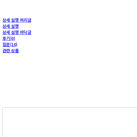
상세 설명 머리글
상세 설명
상세 설명 바닥글
후기(0)
질문(10)
관련 상품