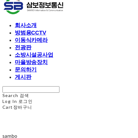
회사소개
방범용CCTV
이동식카메라
전광판
소방시설공사업
마을방송장치
문의하기
게시판
Search
검색
Log In
로그인
Cart
장바구니
sambo