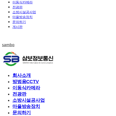
이동식카메라
전광판
소방시설공사업
마을방송장치
문의하기
게시판
sambo
회사소개
방범용CCTV
이동식카메라
전광판
소방시설공사업
마을방송장치
문의하기