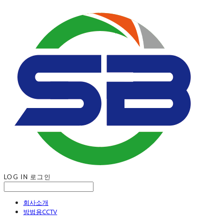
LOG IN
로그인
회사소개
방범용CCTV